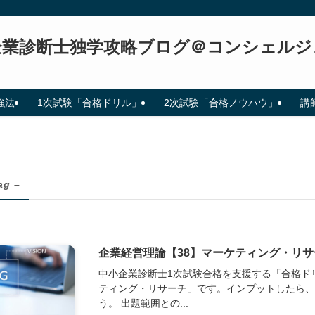
企業診断士独学攻略ブログ＠コンシェルジ
強法
1次試験「合格ドリル」
2次試験「合格ノウハウ」
講
ag –
企業経営理論【38】マーケティング・リサ
中小企業診断士1次試験合格を支援する「合格ド
ティング・リサーチ」です。インプットしたら
う。 出題範囲との...