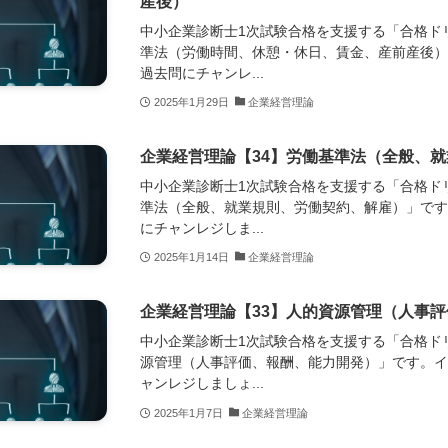
産後）
中小企業診断士1次試験合格を支援する「合格ド
準法（労働時間、休憩・休日、賃金、産前産後
過去問にチャンレ...
2025年1月29日
企業経営理論
企業経営理論【34】労働基準法（全般、
中小企業診断士1次試験合格を支援する「合格ド
準法（全般、就業規則、労働契約、解雇）」で
にチャンレジしま...
2025年1月14日
企業経営理論
企業経営理論【33】人的資源管理（人事
中小企業診断士1次試験合格を支援する「合格ド
源管理（人事評価、報酬、能力開発）」です。
ャンレジしましょ...
2025年1月7日
企業経営理論