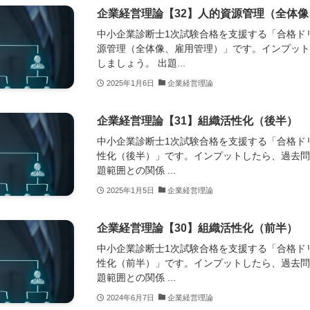
企業経営理論【32】人的資源管理（全体
中小企業診断士1次試験合格を支援する「合格ド
源管理（全体像、雇用管理）」です。インプッ
しましょう。 出題...
2025年1月6日
企業経営理論
企業経営理論【31】組織活性化（後半）
中小企業診断士1次試験合格を支援する「合格ド
性化（後半）」です。インプットしたら、過去問
題範囲との関係 ...
2025年1月5日
企業経営理論
企業経営理論【30】組織活性化（前半）
中小企業診断士1次試験合格を支援する「合格ド
性化（前半）」です。インプットしたら、過去問
題範囲との関係 ...
2024年6月7日
企業経営理論