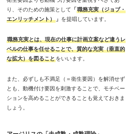
り、そのための施策として
「
職務充実（ジョブ・
エンリッチメント）
」
を提唱しています。
職務充実とは、現在の仕事に計画立案など違うレ
ベルの仕事を任せることで、質的な充実（垂直的
な拡大）を図ること
をいいます。
また、必ずしも不満足（＝衛生要因）を解消せず
とも、動機付け要因を刺激することで、モチベー
ションを高めることができることも覚えておきま
しょう。
アージリスの「未成熟・成熟理論」