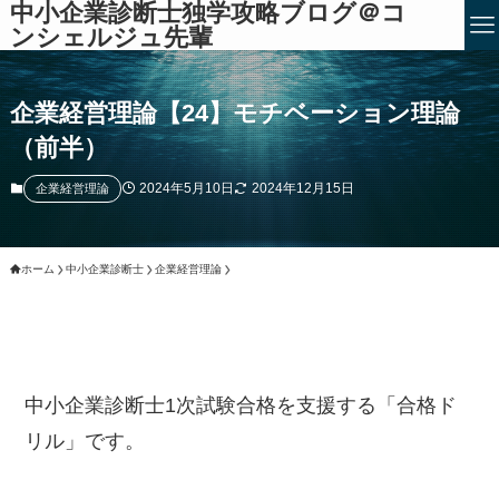
中小企業診断士独学攻略ブログ＠コ
ンシェルジュ先輩
企業経営理論【24】モチベーション理論
（前半）
2024年5月10日
2024年12月15日
企業経営理論
ホーム
中小企業診断士
企業経営理論
中小企業診断士1次試験合格を支援する「合格ド
リル」です。