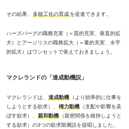
その結果、
多能工化の育成
を促進できます。
ハーズバーグの職務充実（＝質的充実、垂直的拡
大）とアージリスの職務拡大（＝量的充実、水平
的拡大）はワンセットで覚えておきましょう。
マクレランドの「達成動機説
」
マクレランドは、
達成動機
（より効率的に仕事を
しようとする欲求）、
権力動機
（支配や影響を及
ぼす欲求）、
親和動機
（親密関係を維持しようと
する欲求）の3つの欲求階層説を提唱しました。