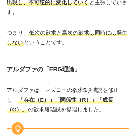
出現し、不可逆的に変化していく
と主張していま
す。
つまり、
低次の欲求と高次の欲求は同時には発生
しない
ということです。
アルダファの「ERG理論」
アルダファは、マズローの欲求5段階説を修正
し、
「存在（E）」「関係性（R）」「成長
（G）」
の欲求段階説を提唱しました。