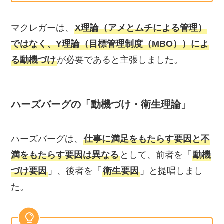
マクレガーは、
X理論（アメとムチによる管理）
ではなく、Y理論（目標管理制度（MBO））によ
る動機づけ
が必要であると主張しました。
ハーズバーグの「動機づけ・衛生理論
」
ハーズバーグは、
仕事に満足をもたらす要因と不
満をもたらす要因は異なる
として、前者を「
動機
づけ要因
」、後者を「
衛生要因
」と提唱しまし
た。