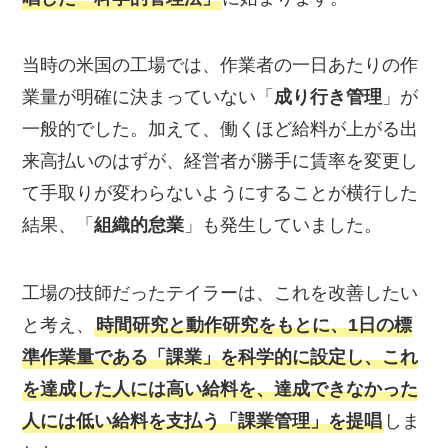
当時の米国の工場では、作業者の一日あたりの作
業量が明確に決まっていない「
成り行き管理
」が
一般的でした。加えて、働くほど給料が上がる出
来高払いのはずが、経営者が勝手に賃率を変更し
て手取りが変わらないようにすることが横行した
結果、「
組織的怠業
」も発生していました。
工場の技師だったテイラーは、これを改善したい
と考え、
時間研究と動作研究をもとに、1日の標
準作業量である「課業」を科学的に設定し、これ
を達成した人には高い給料を、達成できなかった
人には低い給料を支払う「課業管理」を提唱
しま