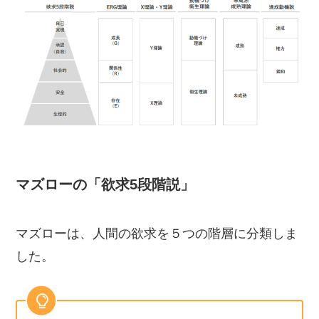
マズローの「欲求5段階説」
マズローは、人間の欲求を５つの階層に分類しま
した。