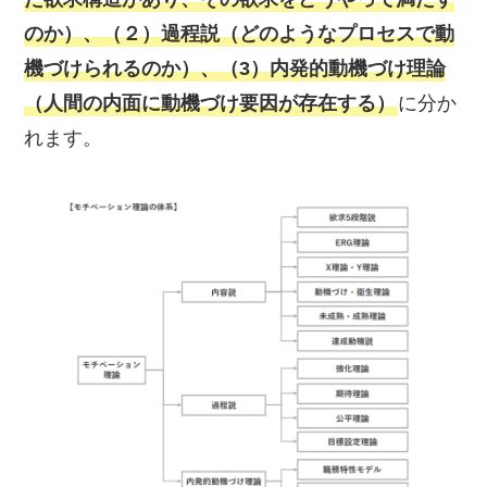
のか）、（２）過程説（どのようなプロセスで動
機づけられるのか）、（3）内発的動機づけ理論
（人間の内面に動機づけ要因が存在する）
に分か
れます。