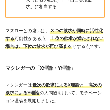
求（自我の欲求）」「自己実現欲
求」に相当する
マズローとの違いは、
３つの欲求が同時に活性化
する
可能性がある点、
上位の欲求が満たされない
場合は、下位の欲求が再び高まる
とする点です。
マクレガーの「X理論・Y理論」
マクレガーは
低次の欲求によるX理論
と、
高次の
欲求によるY理論
の人間観を用いて、モチベーシ
ョン理論を展開しました。